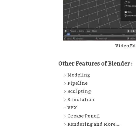
Video Ed
Other Features of Blender :
Modeling
Pipeline
Sculpting
Simulation
VFX
Grease Pencil
Rendering and More....