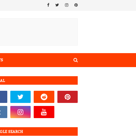
TS
IAL
GLE SEARCH