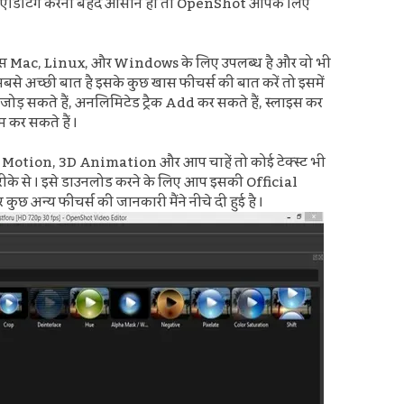
 और एडिटिंग करना बेहद आसान हो तो OpenShot आपके लिए
िस्टम्स Mac, Linux, और Windows के लिए उपलब्ध है और वो भी
बसे अच्छी बात है इसके कुछ खास फीचर्स की बात करें तो इसमें
जोड़ सकते हैं
,
अनलिमिटेड ट्रैक Add कर सकते हैं,
स्लाइस कर
िम कर सकते हैं ।
 Motion
,
3D Animation और
आप चाहें तो कोई टेक्स्ट भी
ीके से ।
इसे डाउनलोड करने के लिए आप इसकी Official
छ अन्य फीचर्स की जानकारी मैंने नीचे दी हुई है ।