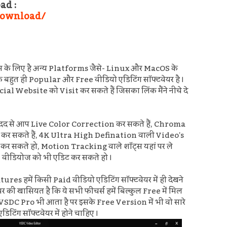
ad :
download/
म के लिए है
अन्य Platforms जैसे- Linux और MacOS के
 बहुत ही Popular और Free वीडियो एडिटिंग सॉफ्टवेयर है ।
al Website को Visit कर सकते हैं जिसका लिंक मैंने नीचे दे
 मदद से आप
Live Color Correction कर सकते हैं,
Chroma
 कर सकते हैं,
4K Ultra High Defination वाली Video's
 कर सकते हो,
Motion Tracking वाले शॉट्स यहां पर ले
e
वीडियोज
को भी एडिट कर सकते हो ।
s हमें किसी Paid वीडियो एडिटिंग सॉफ्टवेयर में ही देखने
ेयर की खासियत है कि ये सभी फीचर्स हमें बिल्कुल Free में मिल
 VSDC Pro भी आता है पर इसके Free Version में भी वो सारे
िटिंग सॉफ्टवेयर में होने चाहिए ।