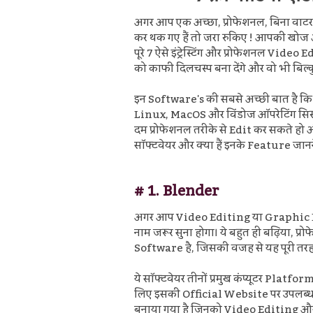
अगर आप एक अच्छा, प्रोफेशनल, बिना वाट
कर थक गए हैं तो जरा रुकिए ! आपकी खोज आज
पूरे 7 ऐसे इंट्रेस्टिंग और प्रोफेशनल Vi
को काफी दिलचस्प बना देंगे और वो भी बिल
इन Software's की सबसे अच्छी बात है कि इ
Linux, MacOS और विंडोज ऑपरेटिंग सिस्
दम प्रोफेशनल तरीके से Edit कर सकते हो और व
सॉफ्टवेयर और क्या हैं इनके Feature जानने 
# 1.
Blender
अगर आप Video Editing या Graphic Desi
नाम जरूर सुना होगा। ये बहुत ही बढ़िय
Software है, जिसकी वजह से यह पूरी तरह से
ये सॉफ्टवेयर तीनों प्रमुख कंप्यूटर P
लिए इसकी Official Website पर उपलब्ध 
बनाया गया है जिनको
Video Editing और ग्