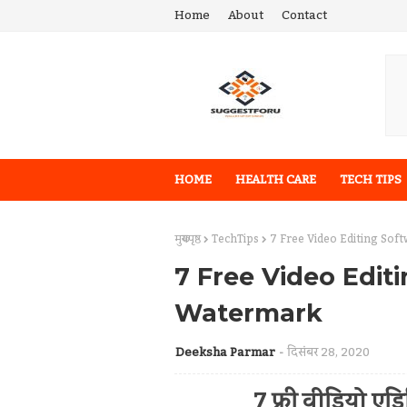
Home
About
Contact
HOME
HEALTH CARE
TECH TIPS
मुख्यपृष्ठ
TechTips
7 Free Video Editing So
7 Free Video Edit
Watermark
Deeksha Parmar
दिसंबर 28, 2020
7 फ्री वीडियो एडि