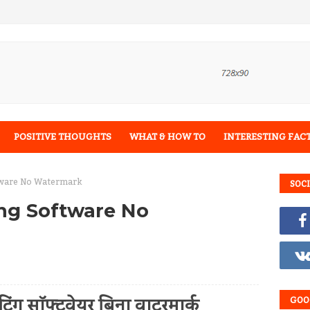
POSITIVE THOUGHTS
WHAT & HOW TO
INTERESTING FAC
ftware No Watermark
SOC
ing Software No
टिंग सॉफ्टवेयर बिना वाटरमार्क
GOO