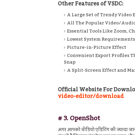
Other Features of VSDC:
A Large Set of Trendy Video E
All The Popular Video/Audi
Essential Tools Like Zoom, C
Lowest System Requirements 
Picture-in-Picture Effect
Convenient Export Profiles T
Snap
A Split-Screen Effect and Ma
Official Website For Downlo
video-editor/download
# 3.
OpenShot
अगर आपको वीडियो एडिटिंग की ज्यादा ज