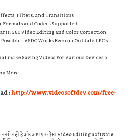
ffects, Filters, and Transitions
o Formats and Codecs Supported
harts, 360 Video Editing and Color Correction
Possible - VSDC Works Even on Outdated PC's
hat make Saving Videos For Various Devices a
ny More....
ad :
http://www.videosoftdev.com/free-
ानकारी नहीं है और आप एक ऐसा Video Editing Software