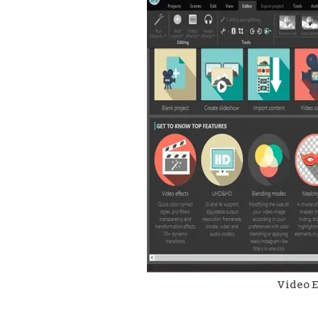
Video E