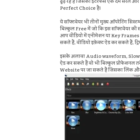
ढूंढ़ रहें हैं जिसका इंटरफेस एक दम सरल
Perfect Choice है।
ये सॉफ्टवेयर भी तीनों मुख्य ऑपरेटिंग स
बिल्कुल Free में जो कि इस सॉफ्टवेयर की स
आप
वीडियो में एनीमेशन या Key Frames 
सकते हैं
,
वीडियो इफ़ेक्ट ऐड कर सकते हैं,
ट्र
इसके अलावा Audio waveform,
Slow
ऐड कर सकते हैं वो भी बिल्कुल प्रोफेशनल तर
Website पर जा सकते हैं जिसका लिंक और कु