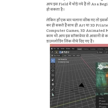
आप इस Field में थोड़े नये हैं तो As a B
हो सकता है ।
लेकिन हाँ एक बार चलाना सीख गए तो इसकी
कर ही सकते हैं साथ ही
Art या 3D Print
Computer Games,
3D Animated M
काम भी आप इस सॉफ्टवेयर से आसानी से कर
डाउनलोडिंग लिंक नीचे दिए गए हैं ।