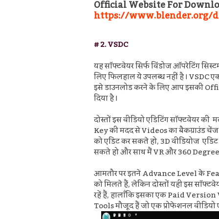
Official Website For Downlo
https://www.blender.org/
# 2.
VSDC
यह सॉफ्टवेयर
सिर्फ विंडोज ऑपरेटिंग सिस्ट
लिए फिलहाल ये उपलब्ध नहीं है । VSDC एक
इसे डाउनलोड करने के लिए आप इसकी Offici
दिया है ।
दोस्तों इस वीडियो एडिटिंग सॉफ्टवेयर की
Key की मदद से
Videos का बैकग्राउंड चेंज
को एडिट कर सकते हो, 3D वीडियोज एडिट
सकते हो और
साथ मैं VR और 360 Degre
आमतौर पर इतने Advance Level के Feature
को मिलते हैं, लेकिन दोस्तों यही इस सॉफ्टव
रहें हैं, हालाँकि इसका एक Paid Version
Tools मौजूद हैं जो एक प्रोफेशनल वीडियो एड