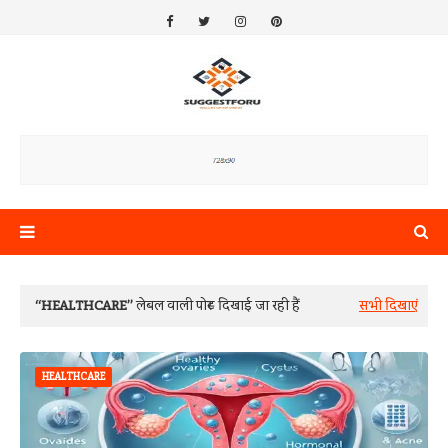
HEALTHCARE
लेबल वाली पोस्ट दिखाई जा रही हैं
सभी दिखाएं
HEALTHCARE